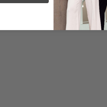
Informationen
Pflegehinweise zu dies
Zahlung, Versand & 