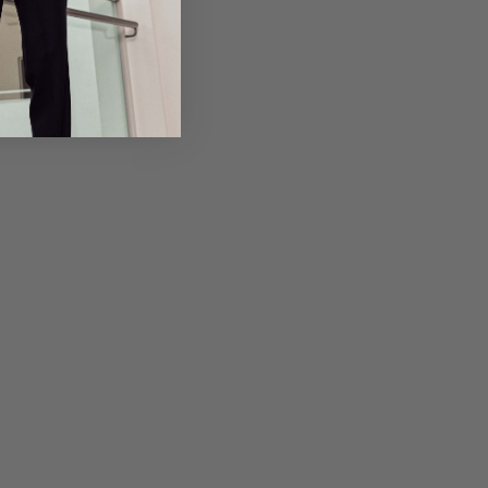
em Artikel
Rückgabe