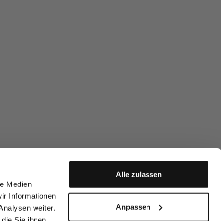
Alle zulassen
le Medien
ir Informationen
Anpassen
Analysen weiter.
die Sie ihnen