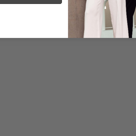
Informationen
Pflegehinweise zu dies
Zahlung, Versand & 