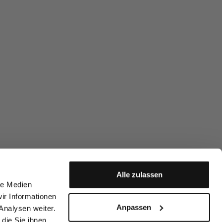
Alle zulassen
le Medien
ir Informationen
Anpassen
Analysen weiter.
die Sie ihnen