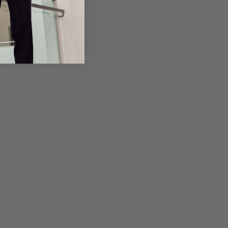
em Artikel
Rückgabe