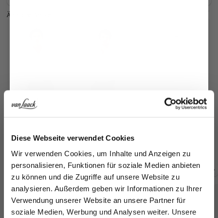
Ähnliche Artikel
Popline-Hemd
Popeline-Hemd
Popeline-Hemd
P
Jetzt 15€ sparen!
mit Haifischkragen Slim Fit
mit Haifischkragen
mit Haifischkragen
Tai
Diese Webseite verwendet Cookies
149,95 €
139,95 €
139,95 €
15
Melden Sie sich zu unserem Newsletter an und
Wir verwenden Cookies, um Inhalte und Anzeigen zu
sparen Sie 15€ auf Ihre Bestellung!
personalisieren, Funktionen für soziale Medien anbieten
zu können und die Zugriffe auf unsere Website zu
Zusammen kaufen mit
Email
analysieren. Außerdem geben wir Informationen zu Ihrer
Verwendung unserer Website an unsere Partner für
soziale Medien, Werbung und Analysen weiter. Unsere