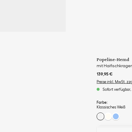
Popeline-Hemd
mit Haifischkrage
139,95 €
Preise inkl. MwSt. zz
Sofort verfügbar, 
Farbe:
Klassisches Weiß