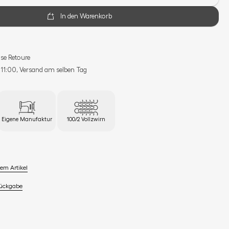
In den Warenkorb
se Retoure
s 11:00, Versand am selben Tag
Eigene Manufaktur
100/2 Vollzwirn
em Artikel
Rückgabe