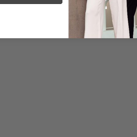
Informationen
Pflegehinweise zu dies
Zahlung, Versand & 