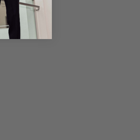
em Artikel
Rückgabe