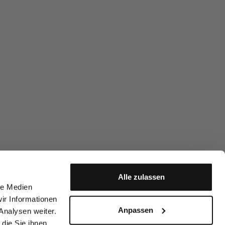
Alle zulassen
le Medien
ir Informationen
Anpassen
Analysen weiter.
die Sie ihnen