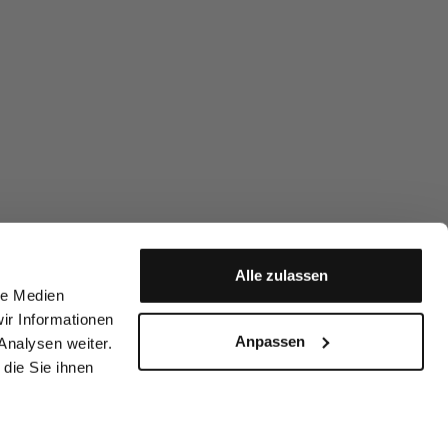
Alle zulassen
le Medien
ir Informationen
Anpassen
Analysen weiter.
die Sie ihnen