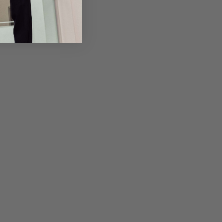
em Artikel
Rückgabe