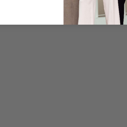
Pflegehinweise zu dies
Zahlung, Versand & 