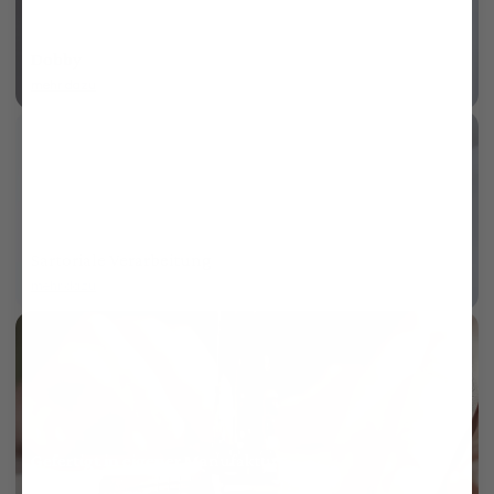
Dobby
mehr dazu
Sartoriale Verarbeitung
mehr dazu
Gefertigt in eigener Manufaktur
mehr dazu