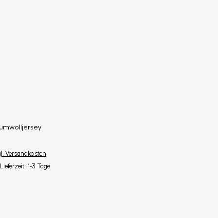
umwolljersey
gl. Versandkosten
Lieferzeit: 1-3 Tage