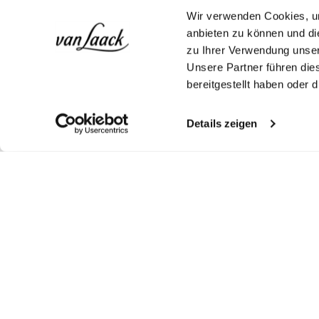
Wir verwenden Cookies, um
anbieten zu können und di
zu Ihrer Verwendung unser
Unsere Partner führen die
bereitgestellt haben oder
Details zeigen
Look kaufen
Look kaufen
Weitere Looks
Ähnliche Artikel