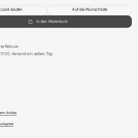
 Look kaufen
Auf die Wunschliste
In den Warenkorb
se Retoure
s 11:00, Versand am selben Tag
em Artikel
Rückgabe