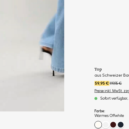
Top
aus Schweizer Ba
59,95 €
119,95 €
Preise inkl. MwSt. zz
Sofort verfügbar, 
Farbe:
Warmes Offwhite