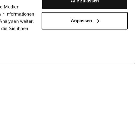
Alle zulassen
le Medien
ir Informationen
Anpassen
Analysen weiter.
die Sie ihnen
aufen