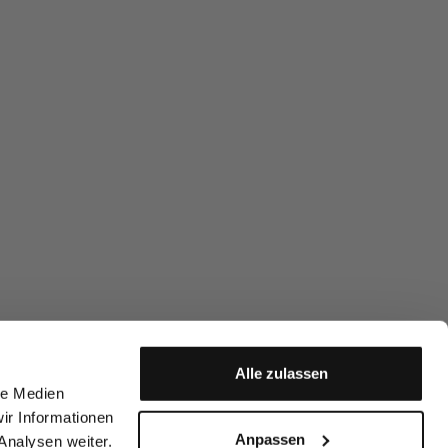
Alle zulassen
le Medien
ir Informationen
Anpassen
Analysen weiter.