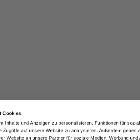
t Cookies
 Inhalte und Anzeigen zu personalisieren, Funktionen für sozia
e Zugriffe auf unsere Website zu analysieren. Außerdem geben w
er Website an unsere Partner für soziale Medien, Werbung und 