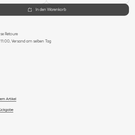
In den Warenkorb
se Retoure
s 11:00, Versand am selben Tag
em Artikel
Rückgabe