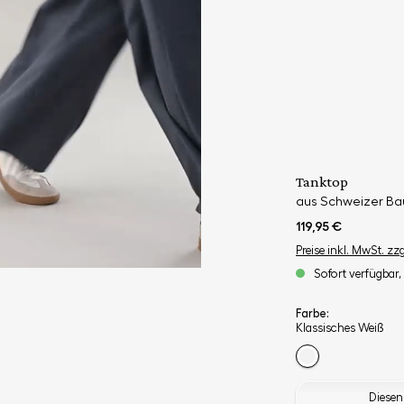
Tanktop
aus Schweizer Ba
119,95 €
Preise inkl. MwSt. zz
Sofort verfügbar, 
Farbe:
Klassisches Weiß
Diesen