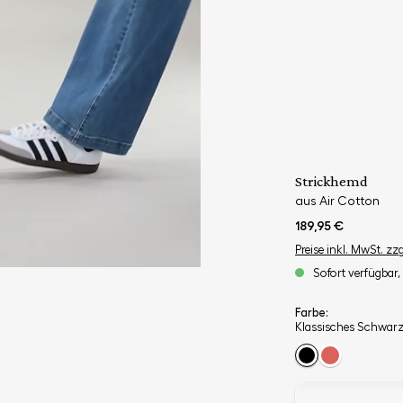
Strickhemd
aus Air Cotton
189,95 €
Preise inkl. MwSt. zz
Sofort verfügbar, 
Farbe:
Klassisches Schwar