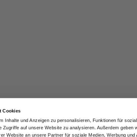
t Cookies
 Inhalte und Anzeigen zu personalisieren, Funktionen für sozia
e Zugriffe auf unsere Website zu analysieren. Außerdem geben w
er Website an unsere Partner für soziale Medien, Werbung und 