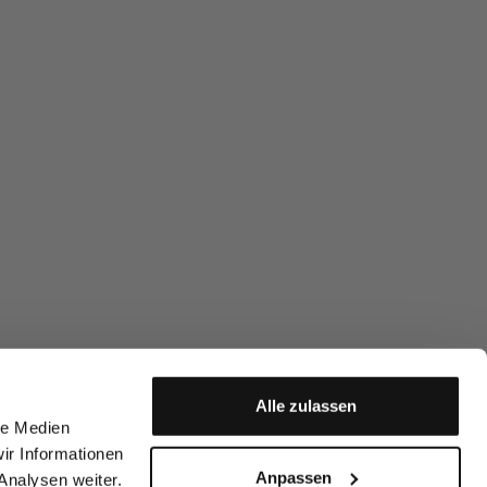
Alle zulassen
le Medien
ir Informationen
Anpassen
Analysen weiter.