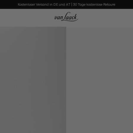
Kostenloser Versand in DE und AT | 30 Tage kostenlose Retoure