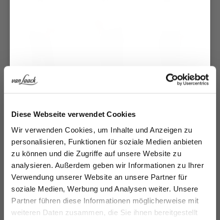
Smokinghemd
Smokinghemd
Smokinghemd
S
mit Kläppchenkragen Tailor Fit
mit Kentkragen Slim Fit
mit Plissee-Einsatz Tailor Fit
169,95 €
169,95 €
199,95 €
16
Jetzt 15€ sparen!
Diese Webseite verwendet Cookies
Melden Sie sich zu unserem Newsletter an und
Wir verwenden Cookies, um Inhalte und Anzeigen zu
Zusammen kaufen mit
sparen Sie 15€ auf Ihre Bestellung!
personalisieren, Funktionen für soziale Medien anbieten
zu können und die Zugriffe auf unsere Website zu
Email
analysieren. Außerdem geben wir Informationen zu Ihrer
Verwendung unserer Website an unsere Partner für
soziale Medien, Werbung und Analysen weiter. Unsere
Vorname
Nachname
Partner führen diese Informationen möglicherweise mit
weiteren Daten zusammen, die Sie ihnen bereitgestellt