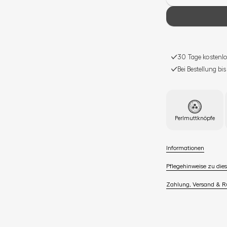
30 Tage kostenlo
Bei Bestellung bi
Perlmuttknöpfe
Informationen
Pflegehinweise zu dies
Zahlung, Versand & 