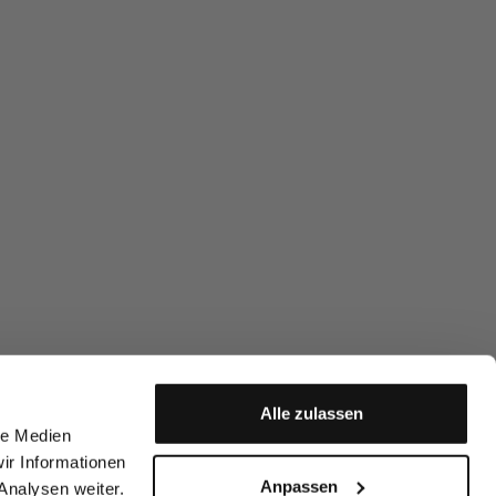
Alle zulassen
le Medien
ir Informationen
Anpassen
Analysen weiter.