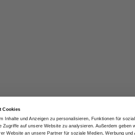
t Cookies
 Inhalte und Anzeigen zu personalisieren, Funktionen für sozia
e Zugriffe auf unsere Website zu analysieren. Außerdem geben w
er Website an unsere Partner für soziale Medien, Werbung und 