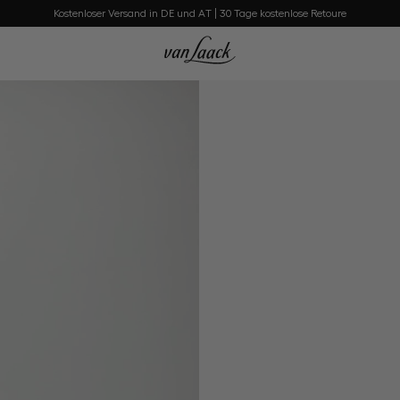
Kostenloser Versand in DE und AT | 30 Tage kostenlose Retoure