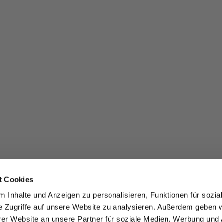
t Cookies
 Inhalte und Anzeigen zu personalisieren, Funktionen für sozia
e Zugriffe auf unsere Website zu analysieren. Außerdem geben w
er Website an unsere Partner für soziale Medien, Werbung und 