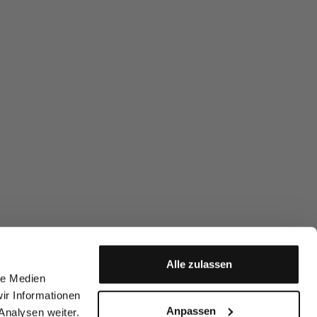
Alle zulassen
le Medien
ir Informationen
Anpassen
Analysen weiter.