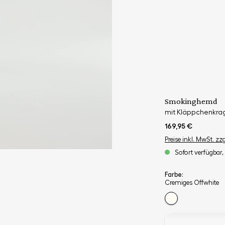
Smokinghemd
mit Kläppchenkrag
169,95 €
Preise inkl. MwSt. zz
Sofort verfügbar, 
Farbe:
Cremiges Offwhite