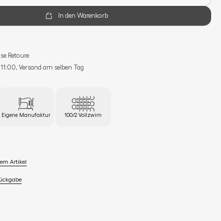
In den Warenkorb
se Retoure
s 11:00, Versand am selben Tag
Eigene Manufaktur
100/2 Vollzwirn
em Artikel
Rückgabe