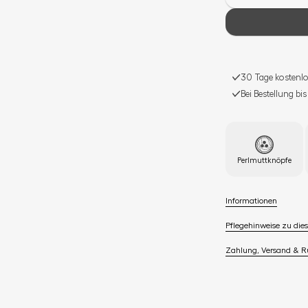
30 Tage kostenlo
Bei Bestellung bi
Perlmuttknöpfe
Informationen
Pflegehinweise zu dies
Zahlung, Versand & 