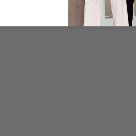
Pflegehinweise zu dies
Zahlung, Versand & 