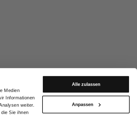
Alle zulassen
le Medien
ir Informationen
Anpassen
Analysen weiter.
die Sie ihnen