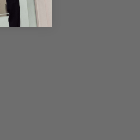
em Artikel
Rückgabe