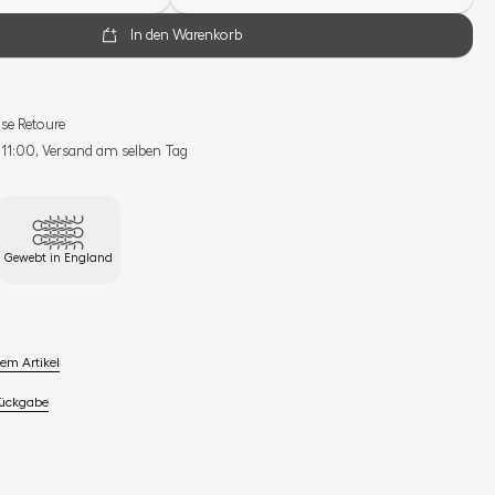
In den Warenkorb
se Retoure
s 11:00, Versand am selben Tag
Gewebt in England
em Artikel
Rückgabe