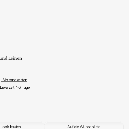
 und Leinen
gl. Versandkosten
Lieferzeit: 1-3 Tage
 Look kaufen
Auf die Wunschliste