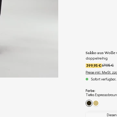
Sakko aus Wolle
doppelreihig
399,95 €
679,95 €
Preise inkl. MwSt. zz
Sofort verfügbar, 
Farbe:
Tiefes Espressobraun
Diesen