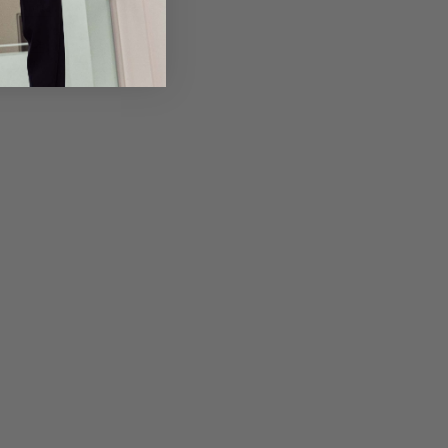
em Artikel
Rückgabe