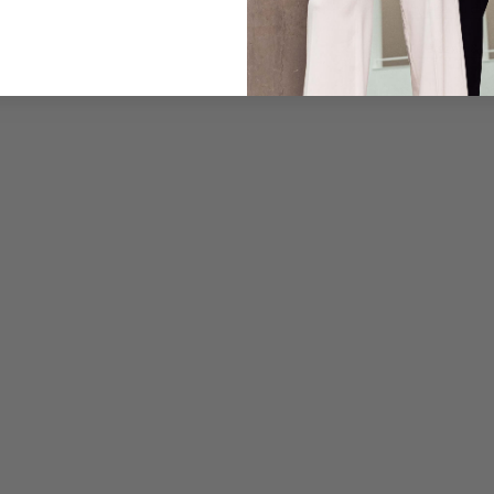
Pflegehinweise zu dies
Zahlung, Versand & 