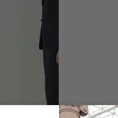
Sakko
aus Wolle Slim Fit