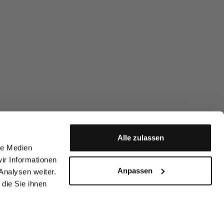
Alle zulassen
le Medien
ir Informationen
Anpassen
Analysen weiter.
die Sie ihnen