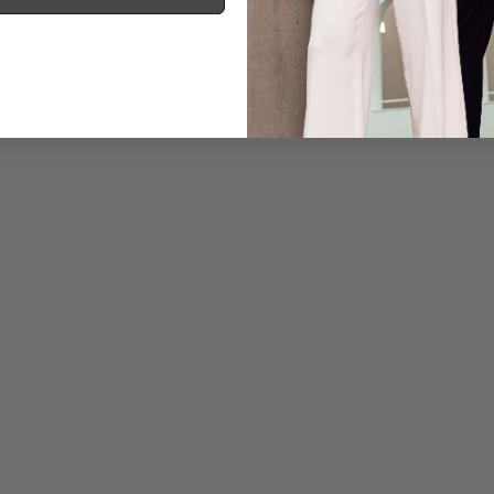
Informationen
Pflegehinweise zu dies
Zahlung, Versand & 