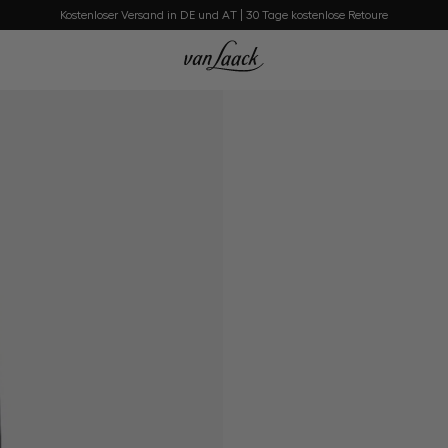
Kostenloser Versand in DE und AT | 30 Tage kostenlose Retoure