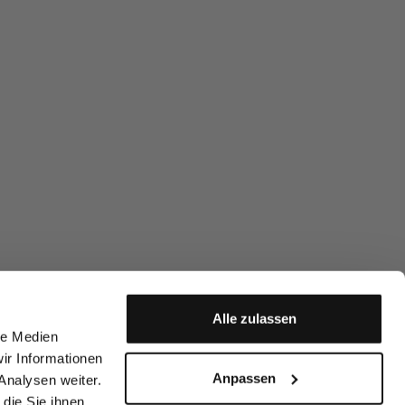
Alle zulassen
le Medien
ir Informationen
Anpassen
Analysen weiter.
die Sie ihnen