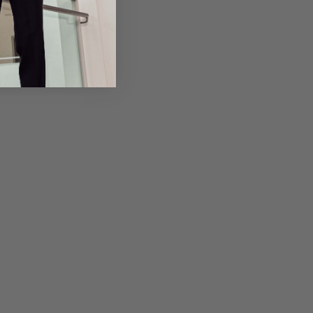
em Artikel
Rückgabe