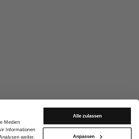
Alle zulassen
le Medien
ir Informationen
Anpassen
Analysen weiter.