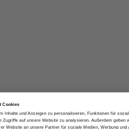
t Cookies
 Inhalte und Anzeigen zu personalisieren, Funktionen für sozia
e Zugriffe auf unsere Website zu analysieren. Außerdem geben w
er Website an unsere Partner für soziale Medien, Werbung und 