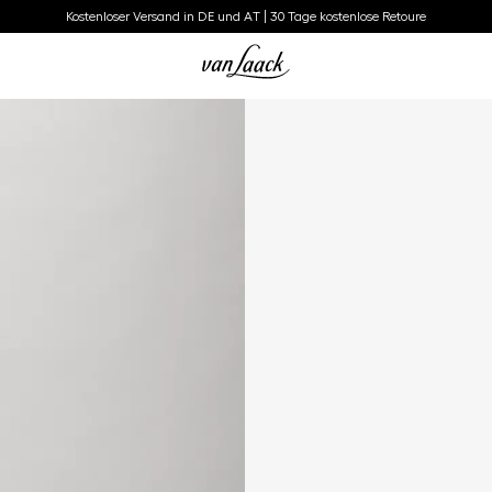
Kostenloser Versand in DE und AT | 30 Tage kostenlose Retoure