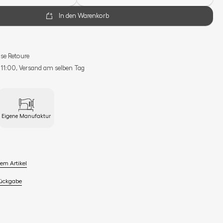
In den Warenkorb
se Retoure
s 11:00, Versand am selben Tag
Eigene Manufaktur
em Artikel
Rückgabe