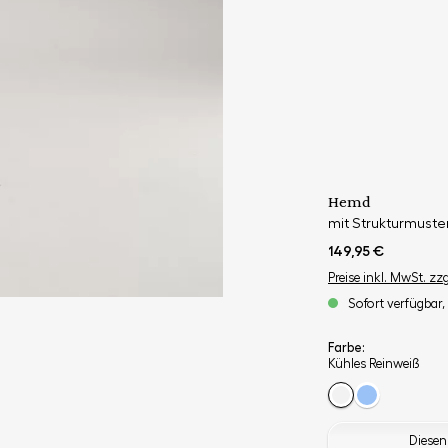
Hemd
mit Strukturmuster 
149,95 €
Preise inkl. MwSt. zz
Sofort verfügbar, 
Farbe:
Kühles Reinweiß
Diesen