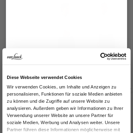
Kariertes Oxford
Oxfordhemd
O
Gestreiftes
Hemd
Oxfordhemd
mit Haifischkragen
mit button down Tailor Fit
mit Button-Down Comfort Fit
Jetzt 15€ sparen!
149,95 €
149,95 €
14
129,95 €
199,95 €
159,95 €
Diese Webseite verwendet Cookies
Melden Sie sich zu unserem Newsletter an und
Wir verwenden Cookies, um Inhalte und Anzeigen zu
sparen Sie 15€ auf Ihre Bestellung!
personalisieren, Funktionen für soziale Medien anbieten
Zusammen kaufen mit
zu können und die Zugriffe auf unsere Website zu
Email
analysieren. Außerdem geben wir Informationen zu Ihrer
Verwendung unserer Website an unsere Partner für
soziale Medien, Werbung und Analysen weiter. Unsere
Vorname
Nachname
Partner führen diese Informationen möglicherweise mit