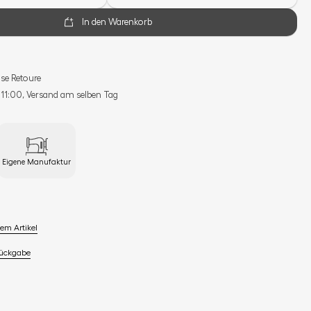
In den Warenkorb
se Retoure
s 11:00, Versand am selben Tag
Eigene Manufaktur
em Artikel
Rückgabe