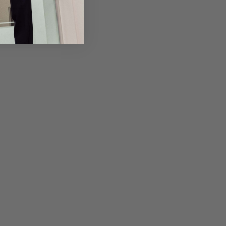
em Artikel
Rückgabe