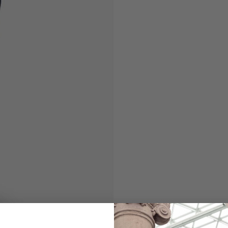
Chino
mit Stretch Slim Fi