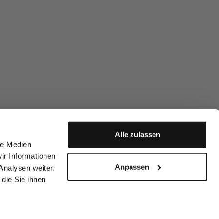
Alle zulassen
le Medien
ir Informationen
Anpassen
Analysen weiter.
die Sie ihnen