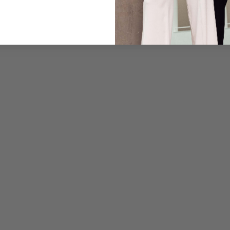
Pflegehinweise zu dies
Zahlung, Versand & 