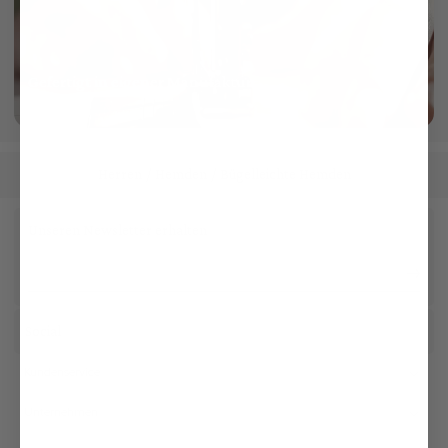
Gefertigt in eigener Manufaktur
mehr dazu
Herren
Hemden
Bügelleichte Hemden
/
/
Unseren Newsletter erhalten
Social
Kundenservice
Unternehmen