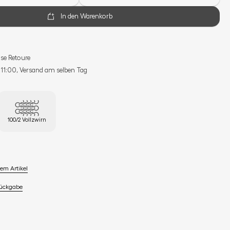
In den Warenkorb
se Retoure
s 11:00, Versand am selben Tag
100/2 Vollzwirn
em Artikel
Rückgabe