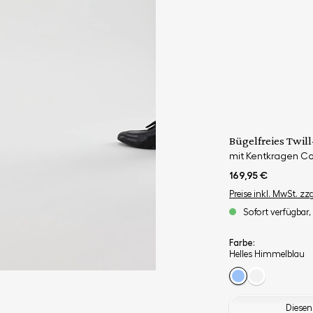
Bügelfreies Twi
mit Kentkragen Co
169,95 €
Preise inkl. MwSt. zz
Sofort verfügbar, 
Farbe:
Helles Himmelblau
Diesen