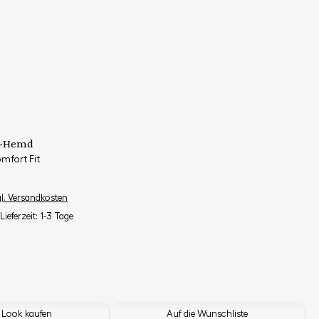
ll-Hemd
mfort Fit
gl. Versandkosten
Lieferzeit: 1-3 Tage
 Look kaufen
Auf die Wunschliste