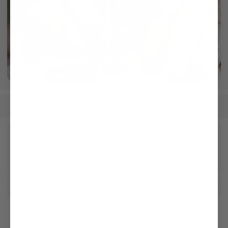
Gefertigt in eigener Manufaktur
mehr dazu
Herren
Hemden
Bügelleichte Hemden
/
/
Unseren Newsletter erhalten
Social
Kundenservice
Unternehmen