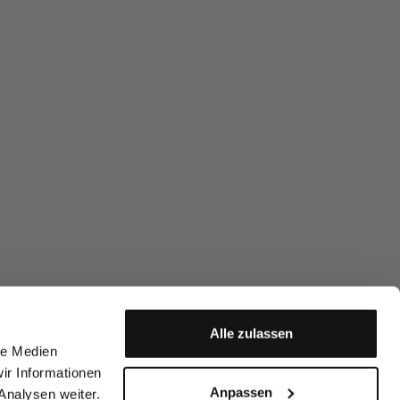
Alle zulassen
le Medien
ir Informationen
Anpassen
Analysen weiter.