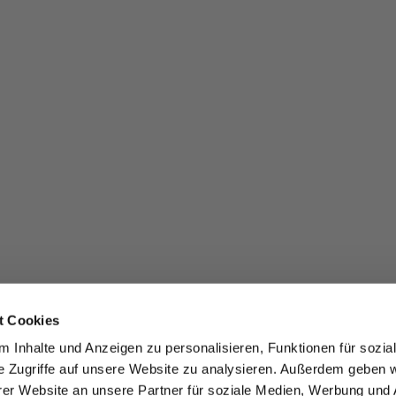
t Cookies
 Inhalte und Anzeigen zu personalisieren, Funktionen für sozia
e Zugriffe auf unsere Website zu analysieren. Außerdem geben w
er Website an unsere Partner für soziale Medien, Werbung und 