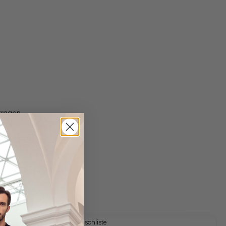
tkragen
gl. Versandkosten
Lieferzeit: 1-3 Tage
Auf die Wunschliste