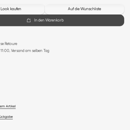
 Look kaufen
Auf die Wunschliste
In den Warenkorb
se Retoure
s 11:00, Versand am selben Tag
em Artikel
Rückgabe