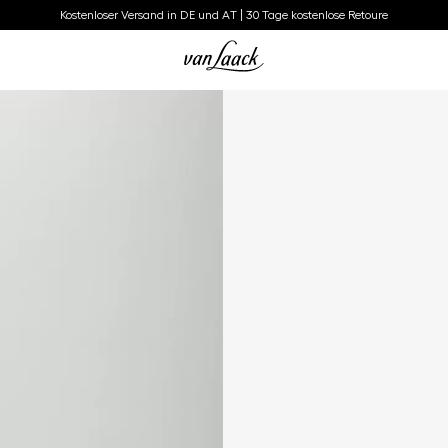
Kostenloser Versand in DE und AT | 30 Tage kostenlose Retoure