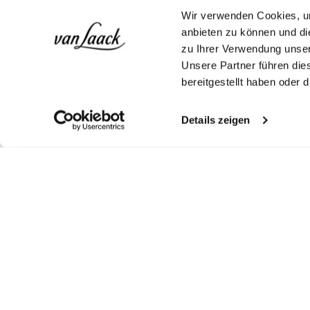
Wir verwenden Cookies, um
anbieten zu können und di
zu Ihrer Verwendung unser
Unsere Partner führen die
bereitgestellt haben oder
Details zeigen
Look kaufen
Look kaufen
Weitere Looks
Ähnliche Artikel