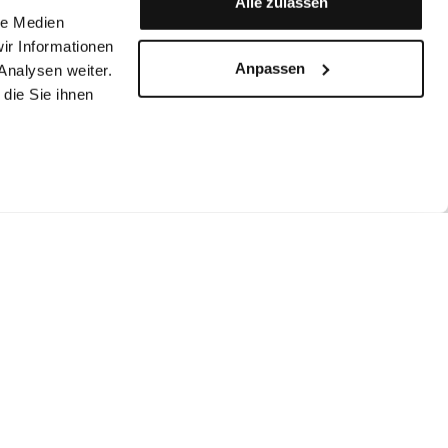
Alle zulassen
le Medien
ir Informationen
Anpassen
Analysen weiter.
die Sie ihnen