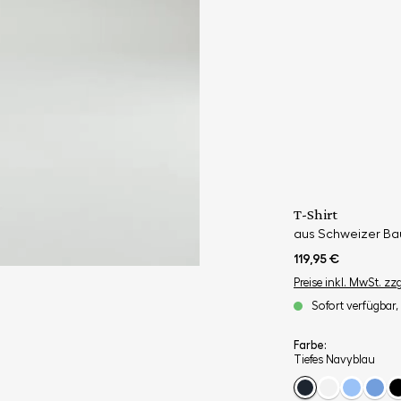
T-Shirt
aus Schweizer Bau
119,95 €
Preise inkl. MwSt. zz
Sofort verfügbar, 
Farbe:
Tiefes Navyblau