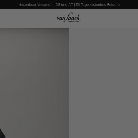
Kostenloser Versand in DE und AT | 30 Tage kostenlose Retoure