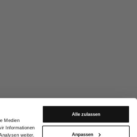
Alle zulassen
le Medien
ir Informationen
Anpassen
Analysen weiter.