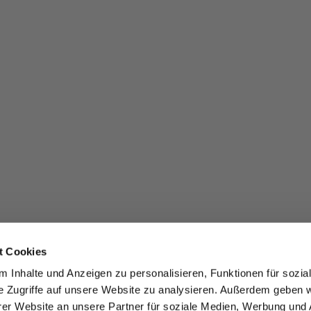
t Cookies
 Inhalte und Anzeigen zu personalisieren, Funktionen für sozia
e Zugriffe auf unsere Website zu analysieren. Außerdem geben w
er Website an unsere Partner für soziale Medien, Werbung und 