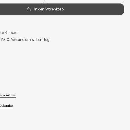
In den Warenkorb
se Retoure
s 11:00, Versand am selben Tag
em Artikel
Rückgabe