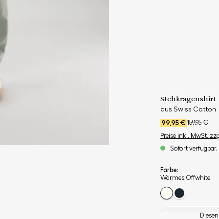
Stehkragenshirt
aus Swiss Cotton
99,95 €
159,95 €
Preise inkl. MwSt. zz
Sofort verfügbar, 
Farbe:
Warmes Offwhite
Diesen