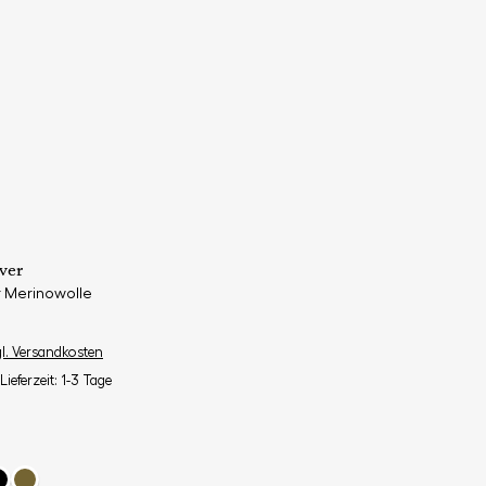
ver
r Merinowolle
gl. Versandkosten
Lieferzeit: 1-3 Tage