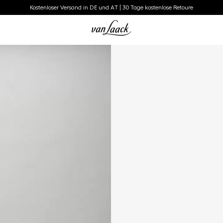
Kostenloser Versand in DE und AT | 30 Tage kostenlose Retoure