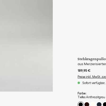
Stehkragenpullo
aus Merzerisierte
189,95 €
Preise inkl. MwSt. zz
Sofort verfügbar, 
Farbe:
Tiefes Anthrazitgrau