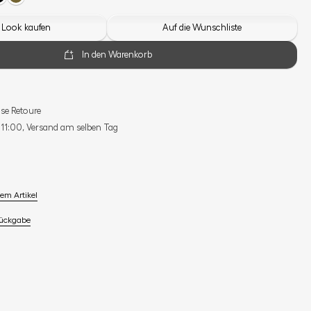
 Look kaufen
Auf die Wunschliste
In den Warenkorb
se Retoure
s 11:00, Versand am selben Tag
em Artikel
Rückgabe