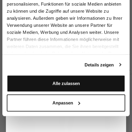
sparen Sie 15€ auf Ihre Bestellung!
personalisieren, Funktionen für soziale Medien anbieten
zu können und die Zugriffe auf unsere Website zu
Email
analysieren. Außerdem geben wir Informationen zu Ihrer
Verwendung unserer Website an unsere Partner für
soziale Medien, Werbung und Analysen weiter. Unsere
Vorname
Nachname
Partner führen diese Informationen möglicherweise mit
S
Sakko aus
Sakko aus Wolle
Sakko aus
weiteren Daten zusammen, die Sie ihnen bereitgestellt
Schurwolle
Schurwolle
au
mit Spitzrevers
doppelreihig
mit Spitzrevers
haben oder die sie im Rahmen Ihrer Nutzung der Dienste
Geburtstag
3
499,95 €
549,95 €
499,95 €
gesammelt haben.
Details zeigen
Zusammen kaufen mit
Anmelden
Alle zulassen
Anpassen