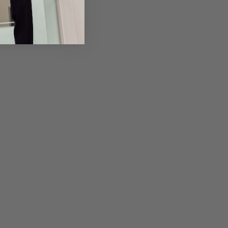
em Artikel
Rückgabe