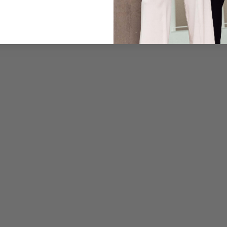
Pflegehinweise zu dies
Zahlung, Versand & 