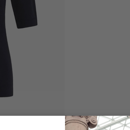
Rundhalsshirt
mit Seide