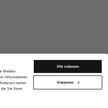
Alle zulassen
le Medien
ir Informationen
Anpassen
Analysen weiter.
die Sie ihnen