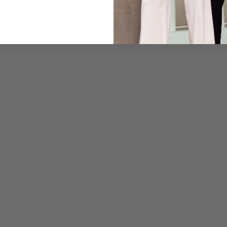
Pflegehinweise zu dies
Zahlung, Versand & 