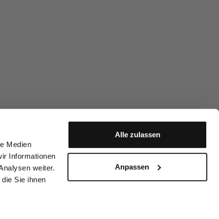
Alle zulassen
le Medien
ir Informationen
Anpassen
Analysen weiter.
die Sie ihnen