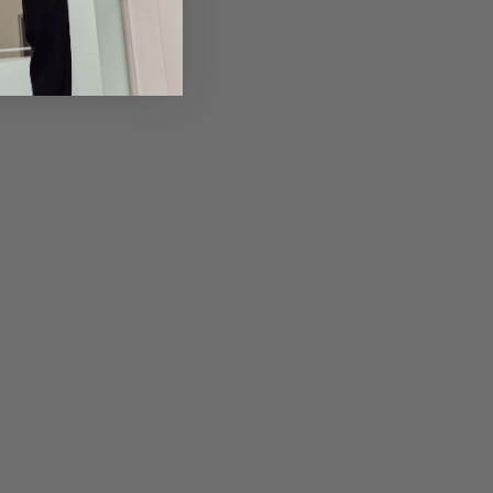
em Artikel
Rückgabe