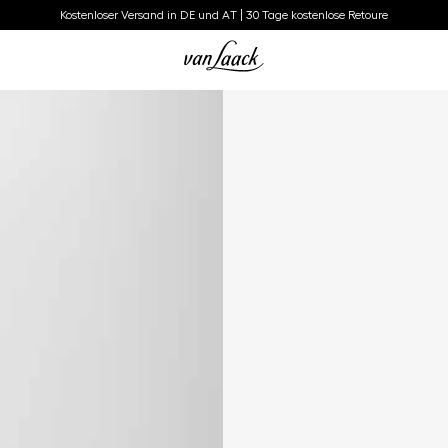
Kostenloser Versand in DE und AT | 30 Tage kostenlose Retoure