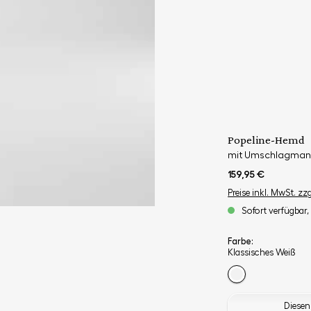
Popeline-Hemd
mit Umschlagman
159,95 €
Preise inkl. MwSt. zz
Sofort verfügbar, 
Farbe:
Klassisches Weiß
Diesen