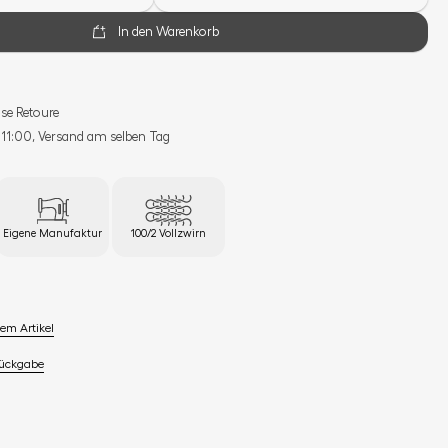
In den Warenkorb
se Retoure
s 11:00, Versand am selben Tag
Eigene Manufaktur
100/2 Vollzwirn
em Artikel
Rückgabe