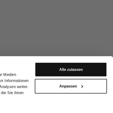
Alle zulassen
le Medien
ir Informationen
Anpassen
Analysen weiter.
die Sie ihnen