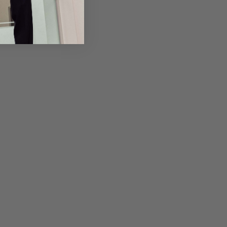
em Artikel
Rückgabe