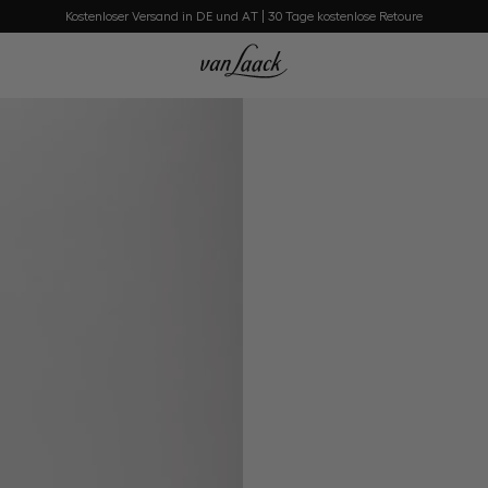
Kostenloser Versand in DE und AT | 30 Tage kostenlose Retoure