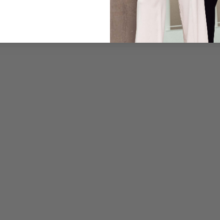
Pflegehinweise zu dies
Zahlung, Versand & 