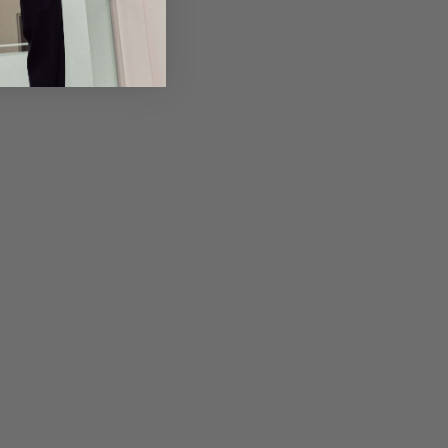
em Artikel
Rückgabe