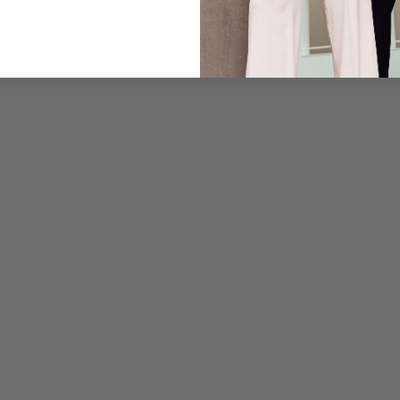
Pflegehinweise zu dies
Zahlung, Versand & 