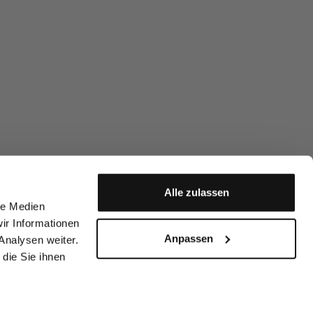
Alle zulassen
le Medien
ir Informationen
Anpassen
Analysen weiter.
die Sie ihnen