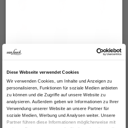
Karohemd
Hemd
Ka
Gestreiftes
H
Oxfordhemd
mit Button-Down-Kragen
mit Strukturmuster Tailor Fit
mit Button-Down Comfort Fit
149,95 €
149,95 €
1
129,95 €
159,95 €
Jetzt 15€ sparen!
Diese Webseite verwendet Cookies
Melden Sie sich zu unserem Newsletter an und
Wir verwenden Cookies, um Inhalte und Anzeigen zu
sparen Sie 15€ auf Ihre Bestellung!
Zusammen kaufen mit
personalisieren, Funktionen für soziale Medien anbieten
zu können und die Zugriffe auf unsere Website zu
Email
analysieren. Außerdem geben wir Informationen zu Ihrer
Verwendung unserer Website an unsere Partner für
soziale Medien, Werbung und Analysen weiter. Unsere
Vorname
Nachname
Partner führen diese Informationen möglicherweise mit