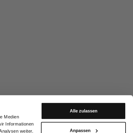
Alle zulassen
le Medien
ir Informationen
Anpassen
Analysen weiter.