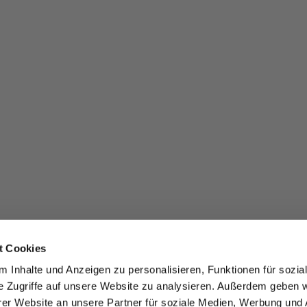
t Cookies
 Inhalte und Anzeigen zu personalisieren, Funktionen für sozia
e Zugriffe auf unsere Website zu analysieren. Außerdem geben w
er Website an unsere Partner für soziale Medien, Werbung und 