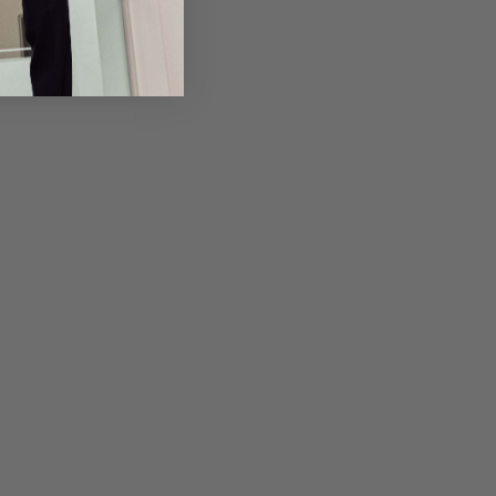
em Artikel
Rückgabe