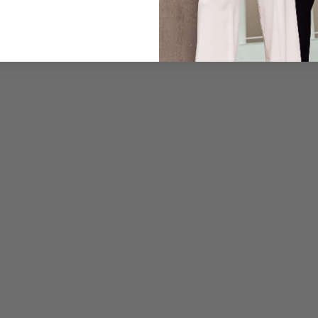
Pflegehinweise zu dies
Zahlung, Versand & 