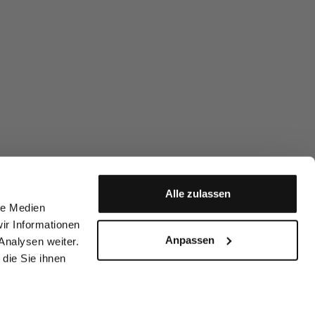
Alle zulassen
le Medien
ir Informationen
Anpassen
Analysen weiter.
die Sie ihnen