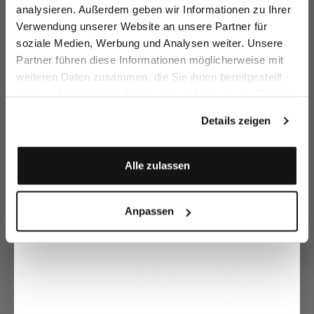
Email
analysieren. Außerdem geben wir Informationen zu Ihrer
Verwendung unserer Website an unsere Partner für
Flechtgürtel
Geflochtener
Wendbarer
Fl
soziale Medien, Werbung und Analysen weiter. Unsere
Gürtel
Ledergürtel
Vorname
Nachname
zweifarbig
mit Stretch
zweifarbig
Partner führen diese Informationen möglicherweise mit
179,95 €
179,95 €
129,95 €
15
249,95 €
189,95 €
weiteren Daten zusammen, die Sie ihnen bereitgestellt
haben oder die sie im Rahmen Ihrer Nutzung der Dienste
Geburtstag
gesammelt haben.
Zusammen kaufen mit
Details zeigen
Anmelden
Alle zulassen
Anpassen
Tuch
Unterziehkragen
Schal
aus Wolle mit Druck
aus Baumwolle
aus Kaschmir mit Fransen
119,95 €
59,95 €
149,95 €
159,95 €
229,95 €