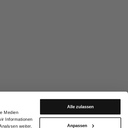
Alle zulassen
le Medien
ir Informationen
Anpassen
Analysen weiter.