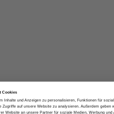
t Cookies
 Inhalte und Anzeigen zu personalisieren, Funktionen für sozia
e Zugriffe auf unsere Website zu analysieren. Außerdem geben w
er Website an unsere Partner für soziale Medien, Werbung und 