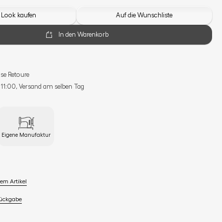
 Look kaufen
Auf die Wunschliste
In den Warenkorb
se Retoure
s 11:00, Versand am selben Tag
Eigene Manufaktur
em Artikel
Rückgabe