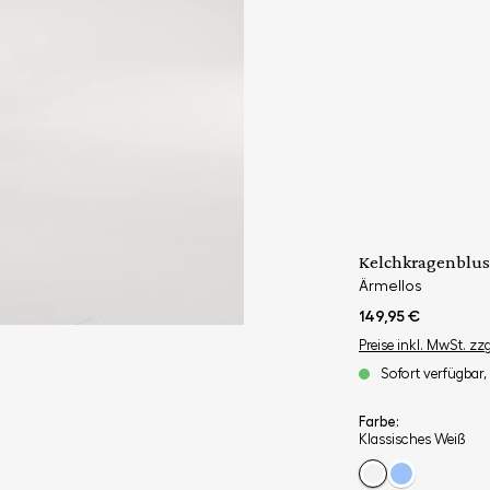
Kelchkragenblus
Ärmellos
149,95 €
Preise inkl. MwSt. zz
Sofort verfügbar, 
Farbe:
Klassisches Weiß