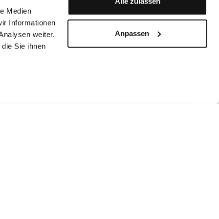
Alle zulassen
le Medien
ir Informationen
Anpassen
Analysen weiter.
die Sie ihnen