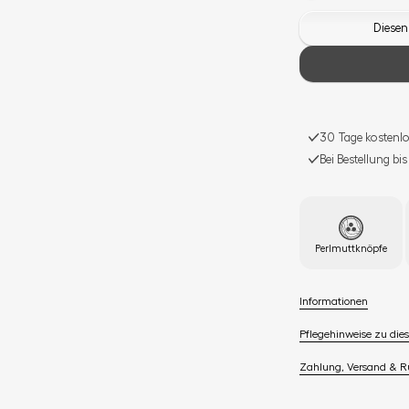
Diesen
30 Tage kostenlo
Bei Bestellung bi
Perlmuttknöpfe
Informationen
Pflegehinweise zu dies
Zahlung, Versand & 