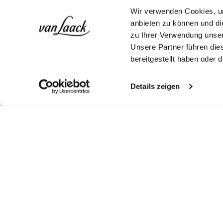
Wir verwenden Cookies, um
anbieten zu können und di
zu Ihrer Verwendung unser
Unsere Partner führen die
bereitgestellt haben oder
Details zeigen
Look kaufen
Look kaufen
Weitere Looks
Ähnliche Artikel