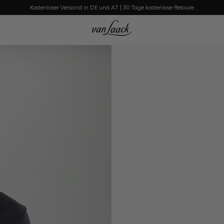
Kostenloser Versand in DE und AT | 30 Tage kostenlose Retoure