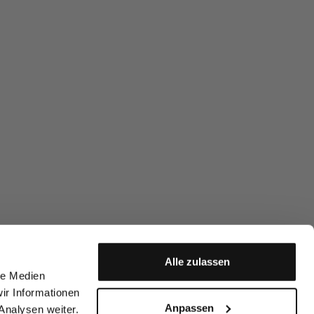
Alle zulassen
le Medien
ir Informationen
Anpassen
Analysen weiter.