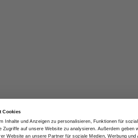
t Cookies
 Inhalte und Anzeigen zu personalisieren, Funktionen für sozia
e Zugriffe auf unsere Website zu analysieren. Außerdem geben w
er Website an unsere Partner für soziale Medien, Werbung und 