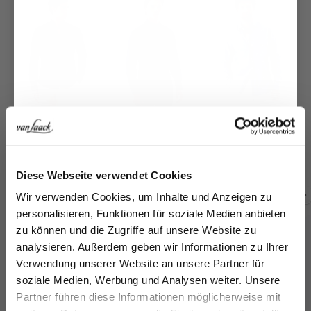
Stehkragenhemd
Hemd
Gestreiftes Hemd
Ge
H
aus bügelfreiem Twill Gewebe
mit Medaillon Druck Slim Fit
mit Palmen Druck
169,95 €
99,95 €
129,95 €
9
189,95 €
179,95 €
Jetzt 15€ sparen!
Diese Webseite verwendet Cookies
Melden Sie sich zu unserem Newsletter an und
Wir verwenden Cookies, um Inhalte und Anzeigen zu
sparen Sie 15€ auf Ihre Bestellung!
Zusammen kaufen mit
personalisieren, Funktionen für soziale Medien anbieten
zu können und die Zugriffe auf unsere Website zu
Email
analysieren. Außerdem geben wir Informationen zu Ihrer
Verwendung unserer Website an unsere Partner für
soziale Medien, Werbung und Analysen weiter. Unsere
Vorname
Nachname
Partner führen diese Informationen möglicherweise mit