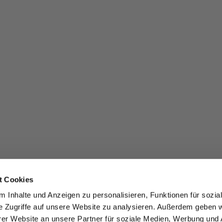
t Cookies
 Inhalte und Anzeigen zu personalisieren, Funktionen für sozia
e Zugriffe auf unsere Website zu analysieren. Außerdem geben w
er Website an unsere Partner für soziale Medien, Werbung und 