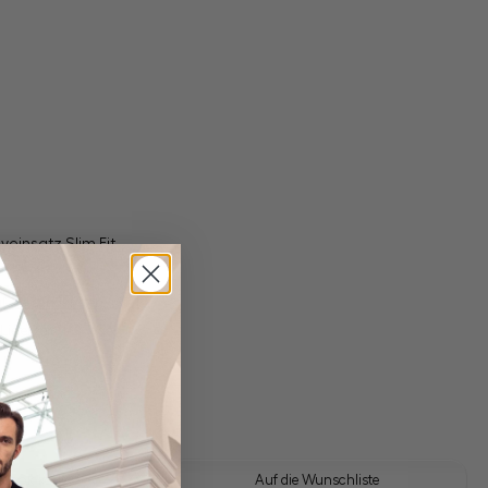
yeinsatz Slim Fit
gl. Versandkosten
Lieferzeit: 1-3 Tage
 Look kaufen
Auf die Wunschliste