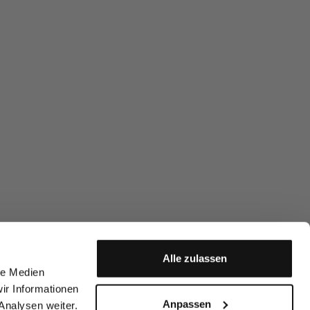
Alle zulassen
le Medien
ir Informationen
Anpassen
Analysen weiter.