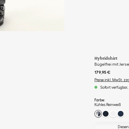
Hybridshirt
Bügelfrei mit Jerse
179,95 €
Preise inkl. MwSt. zz
Sofort verfügbar, 
Farbe:
Kühles Reinweiß
Diesen